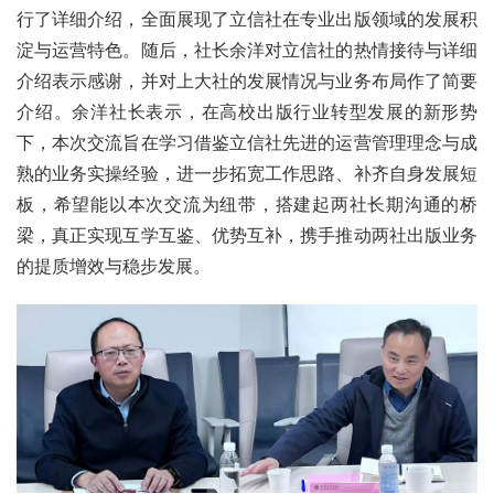
行了详细介绍，全面展现了立信社在专业出版领域的发展积
淀与运营特色。随后，社长余洋对立信社的热情接待与详细
介绍表示感谢，并对上大社的发展情况与业务布局作了简要
介绍。余洋社长表示，在高校出版行业转型发展的新形势
下，本次交流旨在学习借鉴立信社先进的运营管理理念与成
熟的业务实操经验，进一步拓宽工作思路、补齐自身发展短
板，希望能以本次交流为纽带，搭建起两社长期沟通的桥
梁，真正实现互学互鉴、优势互补，携手推动两社出版业务
的提质增效与稳步发展。