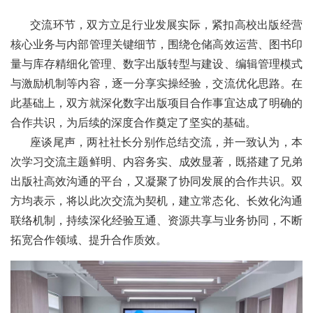
交流环节，双方立足行业发展实际，紧扣高校出版经营
核心业务与内部管理关键细节，围绕仓储高效运营、图书印
量与库存精细化管理、数字出版转型与建设、编辑管理模式
与激励机制等内容，逐一分享实操经验，交流优化思路。在
此基础上，双方就深化数字出版项目合作事宜达成了明确的
合作共识，为后续的深度合作奠定了坚实的基础。
座谈尾声，两社社长分别作总结交流，并一致认为，本
次学习交流主题鲜明、内容务实、成效显著，既搭建了兄弟
出版社高效沟通的平台，又凝聚了协同发展的合作共识。双
方均表示，将以此次交流为契机，建立常态化、长效化沟通
联络机制，持续深化经验互通、资源共享与业务协同，不断
拓宽合作领域、提升合作质效。