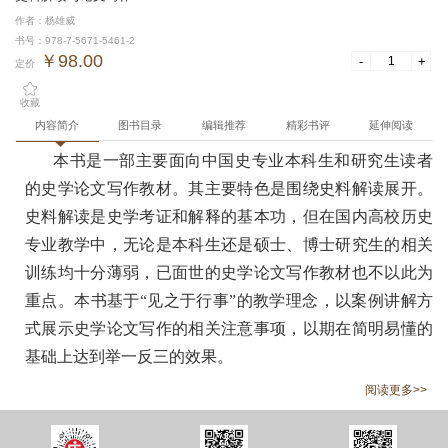
作者：杨雄威
书号：978-7-5671-5461-2
￥98.00
-
+
定价
收藏
内容简介
图书目录
编辑推荐
精彩书评
延伸阅读
本书是一部主要面向中国史专业本科生和研究生读者
的史学论文写作教材。其主要特色是围绕史料解读展开。
史料解读是史学考证和解释的基本功，但在国内高校历史
专业教学中，无论是本科生还是硕士、博士研究生的相关
训练均十分薄弱，已面世的史学论文写作教材也不以此为
重点。本书基于“见之于行事”的教学理念，以案例讲解方
式展示史学论文写作的相关注意事项，以期在简明易懂的
基础上达到举一反三的效果。
阅读更多>>