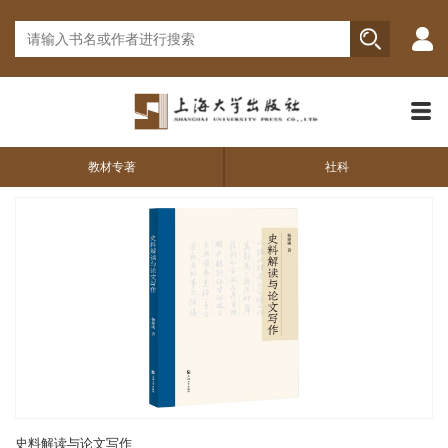
教材专著
社科
史料解读与论文写作