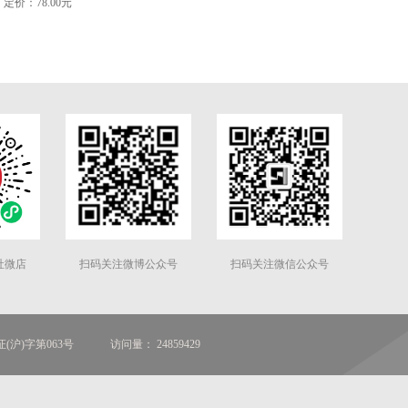
定价：78.00元
社微店
扫码关注微博公众号
扫码关注微信公众号
(沪)字第063号
访问量： 24859429