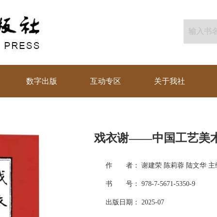
数字出版
互动专区
关于我社
戏衣谢——中国工艺美
作 者： 谢建荣 陈莉蓉 陆文华 主
书 号： 978-7-5671-5350-9
出版日期： 2025-07