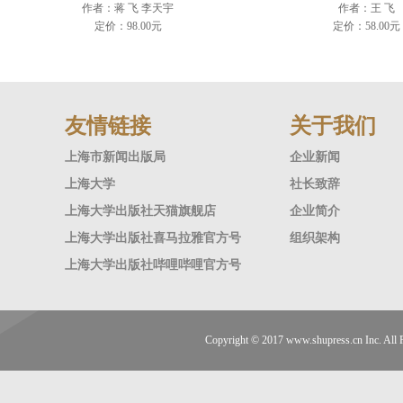
作者：蒋 飞 李天宇
作者：王 飞
定价：98.00元
定价：58.00元
友情链接
关于我们
上海市新闻出版局
企业新闻
上海大学
社长致辞
上海大学出版社天猫旗舰店
企业简介
上海大学出版社喜马拉雅官方号
组织架构
上海大学出版社哔哩哔哩官方号
Copyright © 2017
www.shupress.cn
Inc. A