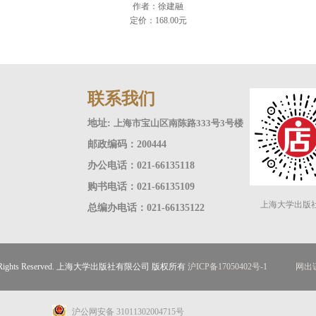
作者：徐建融
定价：168.00元
联系我们
地址:
上海市宝山区南陈路333号3号楼
邮政编码：200444
办公电话：021-66135118
购书电话：021-66135109
上海大学出版
总编办电话：021-66135122
ll Rights Reserved. 上海大学出版社有限公司 版权所有
沪ICP备17050402号-1
网出证
沪公网安备 31011302004715号