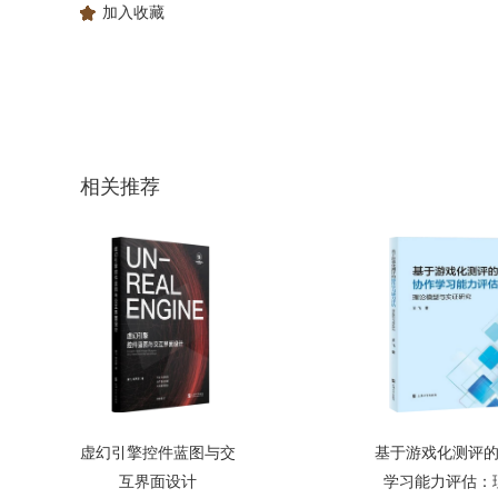
加入收藏
相关推荐
虚幻引擎控件蓝图与交
基于游戏化测评
互界面设计
学习能力评估：理.