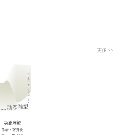
更多 >>
动态雕塑
作者：张升化