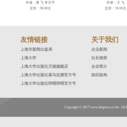
作者：蒋 飞 李天宇
作者：王 飞
定价：98.00元
定价：58.00元
友情链接
关于我们
上海市新闻出版局
企业新闻
上海大学
社长致辞
上海大学出版社天猫旗舰店
企业简介
上海大学出版社喜马拉雅官方号
组织架构
上海大学出版社哔哩哔哩官方号
Copyright © 2017
www.shupress.cn
Inc. A