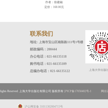
作者：徐建融
定价：168.00元
联系我们
地址:
上海市宝山区南陈路333号3号楼
邮政编码：200444
办公电话：021-66135118
购书电话：021-66135109
上海大学出版
总编办电话：021-66135122
ll Rights Reserved. 上海大学出版社有限公司 版权所有
沪ICP备17050402号-1
网出证
沪公网安备 31011302004715号