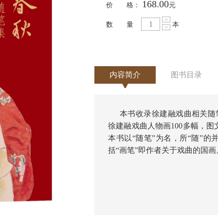
168.00
价 格：
元
数 量
本
内容简介
图书目录
本书收录徐建融戏曲相关随笔
徐建融戏曲人物画100多幅，
本书以“随笔”为名，所“随”
括“画笔”即作者关于戏曲的国画