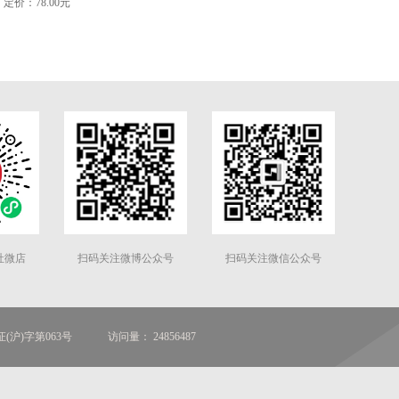
定价：78.00元
社微店
扫码关注微博公众号
扫码关注微信公众号
(沪)字第063号
访问量： 24856487