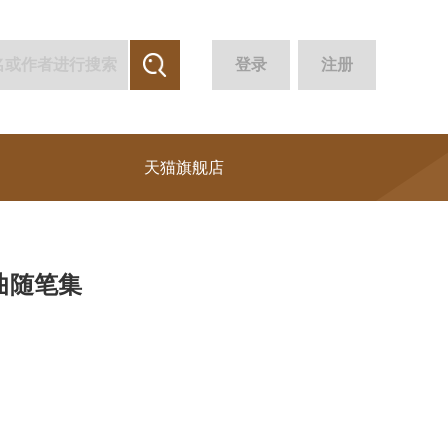
登录
注册
天猫旗舰店
曲随笔集