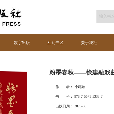
数字出版
互动专区
关于我社
粉墨春秋——徐建融戏
作 者： 徐建融
书 号： 978-7-5671-5338-7
出版日期： 2025-08