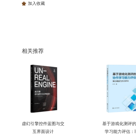
加入收藏
相关推荐
虚幻引擎控件蓝图与交
基于游戏化测评
互界面设计
学习能力评估：理.