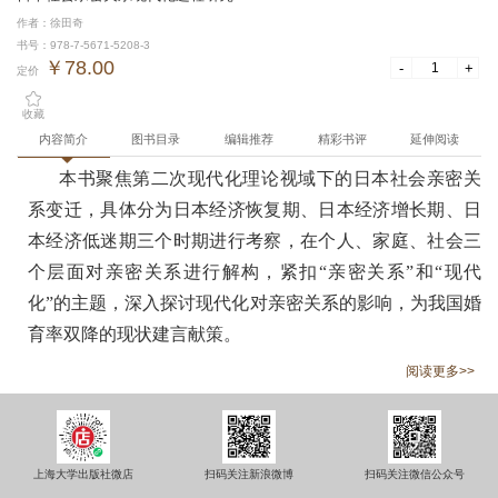
作者：徐田奇
书号：978-7-5671-5208-3
￥78.00
-
+
定价
收藏
内容简介
图书目录
编辑推荐
精彩书评
延伸阅读
本书聚焦第二次现代化理论视域下的日本社会亲密关
系变迁，具体分为日本经济恢复期、日本经济增长期、日
本经济低迷期三个时期进行考察，在个人、家庭、社会三
个层面对亲密关系进行解构，紧扣“亲密关系”和“现代
化”的主题，深入探讨现代化对亲密关系的影响，为我国婚
育率双降的现状建言献策。
阅读更多>>
上海大学出版社微店
扫码关注新浪微博
扫码关注微信公众号