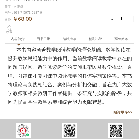
作者：付淑群
书号：978-7-5671-5137-6
￥68.00
-
+
定价
收藏
内容简介
图书目录
编辑推荐
精彩书评
延伸阅读
本书内容涵盖数学阅读教学的理论基础、数学阅读在
提升教学思维能力中的作用、当前数学阅读教学中存在的
问题与误区、数学阅读教学的实施框架以及数学概念、原
理、习题课和复习课中阅读教学的具体实施策略等。本书
将理论与实践相结合、案例与分析相交融，旨在为广大数
学教师和相关教研工作者提供一条研究与实践的路径，共
同为提高学生数学素养和综合能力贡献智慧。
阅读更多>>