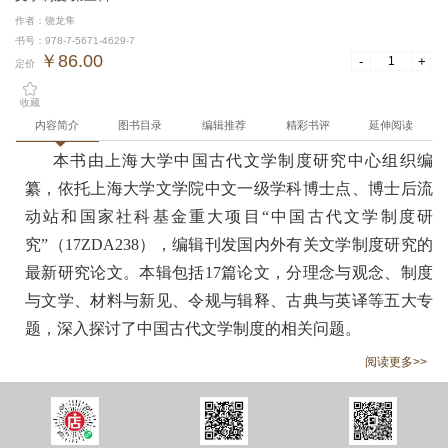
作者：饶龙隼
书号：978-7-5671-4629-7
￥86.00
-
+
定价
收藏
内容简介
图书目录
编辑推荐
精彩书评
延伸阅读
本书由上海大学中国古代文学制度研究中心组织编
纂，依托上海大学文学院中文一级学科博士点、博士后流
动站和国家社科基金重大项目“中国古代文学制度研
究”（17ZDA238），编辑刊发国内外有关文学制度研究的
最新研究论文。本辑包括17篇论文，分理念与观念、制度
与文学、材料与新见、令规与辑释、古典与英译等五大专
题，深入探讨了中国古代文学制度的相关问题。
阅读更多>>