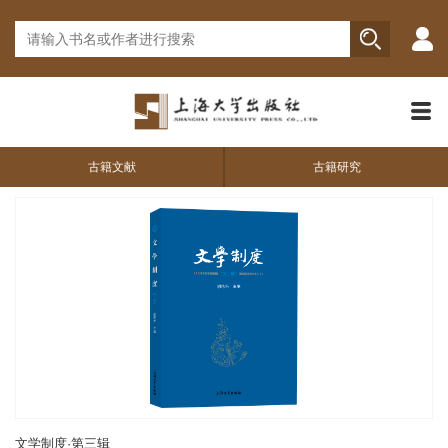
古籍文献
古籍研究
文学制度·第三辑