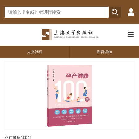
人文社科
科普读物
孕产健康100问