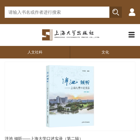
人文社科
文化
泮池 倾听——上海大学口述实录（第二辑）