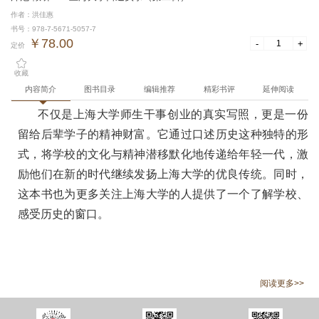
作者：洪佳惠
书号：978-7-5671-5057-7
￥78.00
-
+
定价
收藏
内容简介
图书目录
编辑推荐
精彩书评
延伸阅读
不仅是上海大学师生干事创业的真实写照，更是一份
留给后辈学子的精神财富。它通过口述历史这种独特的形
式，将学校的文化与精神潜移默化地传递给年轻一代，激
励他们在新的时代继续发扬上海大学的优良传统。同时，
这本书也为更多关注上海大学的人提供了一个了解学校、
感受历史的窗口。
阅读更多>>