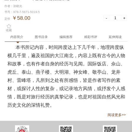
作者：孙晓光
书号：978-7-5671-5019-5
￥58.00
-
+
定价
收藏
内容简介
图书目录
编辑推荐
精彩书评
延伸阅读
本书所记内容，时间跨度达上下几千年，地理跨度纵
横几千里，遍及祖国的大江南北，内容上既有古今的人物
和故事，也有作者自身的经历与见闻。国际饭店、佘山、
虎丘、泰山、燕子楼、大明湖、神女峰、敬亭山、龙井
村、雷峰塔，凡所到之处有所感悟，皆是作者写作的素
材，或探讨人性的复杂，或记录地方风情，或抒发个人感
情，既是对旅行经历的真挚记录，也是对祖国自然风光和
历史文化的深情礼赞。
阅读更多>>