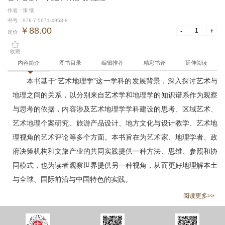
作者：张 慨
书号：978-7-5671-4958-8
￥88.00
-
+
定价
收藏
内容简介
图书目录
编辑推荐
精彩书评
延伸阅读
本书基于“艺术地理学”这一学科的发展背景，深入探讨艺术与
地理之间的关系，以分别来自艺术学和地理学的知识谱系作为观察
与思考的依据，内容涉及艺术地理学学科建设的思考、区域艺术、
艺术地理个案研究、旅游产品设计、地方文化与设计教学、艺术地
理视角的艺术评论等多个方面。本书旨在为艺术家、地理学者、政
府决策机构和文旅产业的共同实践提供一种方法、思维、参照和协
同模式，也为读者观察世界提供另一种视角，从而更好地理解本土
与全球、国际前沿与中国特色的实践。
阅读更多>>