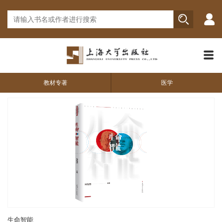
教材专著
医学
生命智能