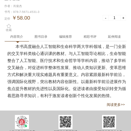
作者：肖俊杰
书号：978-7-5671-4531-3
￥58.00
-
+
定价
收藏
内容简介
图书目录
编辑推荐
精彩书评
延伸阅读
本书高度融合人工智能和生命科学两大学科领域，是一门全新
的交叉学科类核心通识课的教材。与人工智能导论相比，生命智能
整合了人工智能、医疗技术和生命哲学等学科内容，推动了多学科
交叉融合，对促进科学整体性发展、推动人类知识更新、变革思维
方式和解决重大现实难题具有重要意义。内容紧跟最新科学前沿，
强调国际化视野，突出教材内容创新性。以最新科学前沿进展作为
焦点提升教材的先进性以及国际化。促进读者由接受知识转变为循
着思路寻求知识，有利于激发读者创新个性化发展的热情。
阅读更多>>