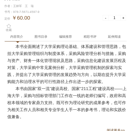
作者：王林军 王 瑞
书号：978-7-5671-4597-9
￥60.00
-
+
定价
收藏
内容简介
图书目录
编辑推荐
精彩书评
延伸阅读
本书全面阐述了大学采购理论基础、体系建设和管理思路，包
括大学采购管理组织与制度体系，采购风险管理分析与措施，采购
与资产、财务一体化管理现状及思路，采购信息化建设发展历程及
对策，大学采购中常见案例分析，大学采购管理机制的探索与实
践，并提出了大学采购管理的发展趋势与方向，以期在提升大学采
购能力和治理水平的可行性路径上作出进一步的探索。
本书由国家“双一流”建设高校、国家“211工程”建设高校——上
海大学，采购与招标管理部门工作在一线的老师们编写，政府和高
校本领域的专家鼎力支持。既可作为理论研究的成果参考，也可作
为相关工作人员和相关专业学生人手一本的参考书，理论和实践价
值兼备。
阅读更多>>