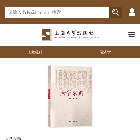
人文社科
经济学
大学采购