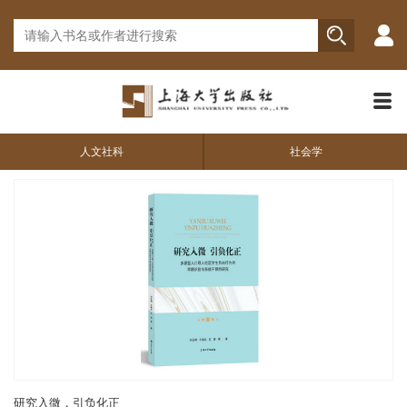
人文社科
社会学
研究入微，引负化正