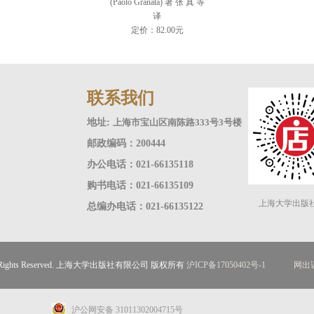
(Paolo Granata) 著 张 真 等
译
定价：82.00元
联系我们
地址:
上海市宝山区南陈路333号3号楼
邮政编码：200444
办公电话：021-66135118
购书电话：021-66135109
上海大学出版
总编办电话：021-66135122
ll Rights Reserved. 上海大学出版社有限公司 版权所有
沪ICP备17050402号-1
网出证
沪公网安备 31011302004715号