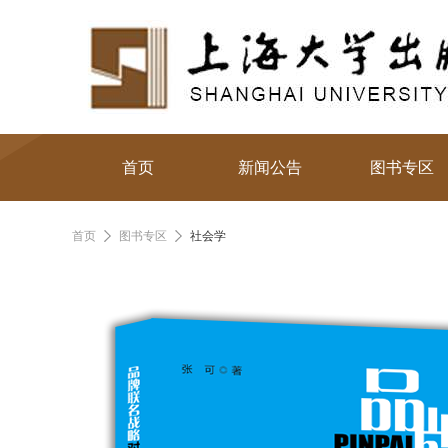
首页
新闻公告
图书专区
首页
图书专区
社会学