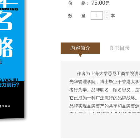
75.00
价 格：
元
数 量
本
内容简介
图书目录
作者为上海大学悉尼工商学院讲
光华管理学院，博士毕业于香港大学
者行为学。品牌联名，顾名思义，是
它已成为一种广泛流行的品牌战略。
品牌实现品牌资产的共享和品牌资源
究主要集中在品牌间合作的选择和产
关判断的研究尚处在起步阶段。本书
学中的社会知觉与推论理论，系统探
断。本书对于品牌从业者和品牌理论