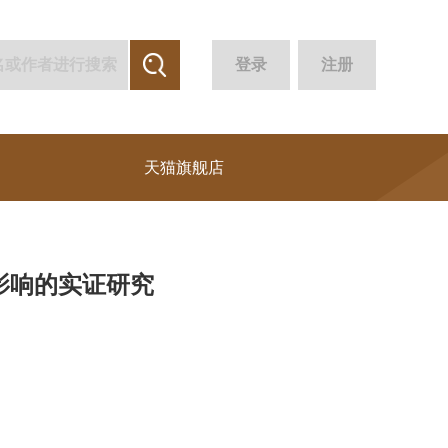
登录
注册
天猫旗舰店
影响的实证研究