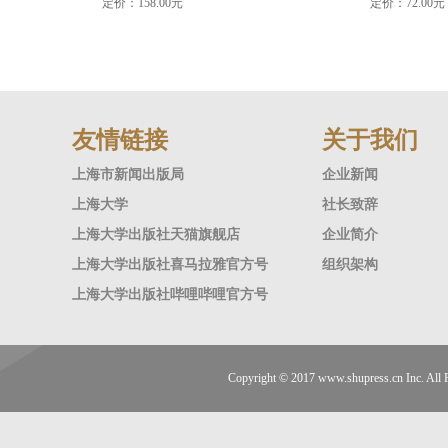
定价：158.00元
定价：72.00元
友情链接
关于我们
上海市新闻出版局
企业新闻
上海大学
社长致辞
上海大学出版社天猫旗舰店
企业简介
上海大学出版社喜马拉雅官方号
组织架构
上海大学出版社哔哩哔哩官方号
Copyright © 2017
www.shupress.cn
Inc. A