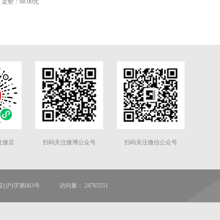
定价：68.00元
社微店
扫码关注微博公众号
扫码关注微信公众号
(沪)字第063号
访问量： 24765551