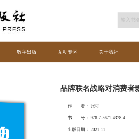
数字出版
互动专区
关于我社
品牌联名战略对消费者
作 者： 张可
书 号： 978-7-5671-4378-4
出版日期： 2021-11