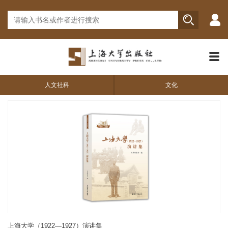
人文社科
文化
上海大学（1922—1927）演讲集