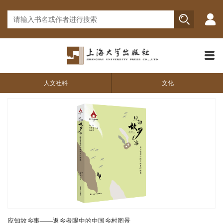
人文社科
文化
应知故乡事——返乡者眼中的中国乡村图景