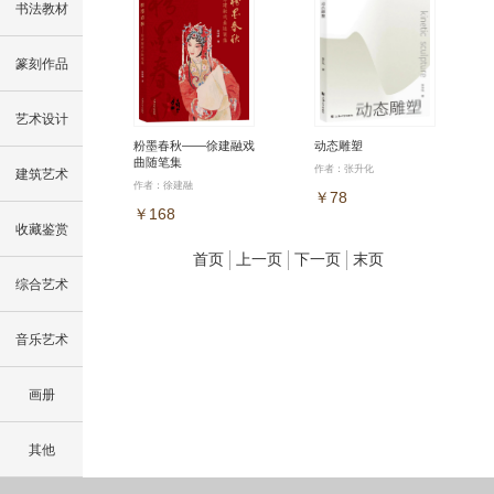
书法教材
篆刻作品
艺术设计
粉墨春秋——徐建融戏
动态雕塑
曲随笔集
作者：张升化
建筑艺术
作者：徐建融
￥78
￥168
收藏鉴赏
首页
上一页
下一页
末页
综合艺术
音乐艺术
画册
其他